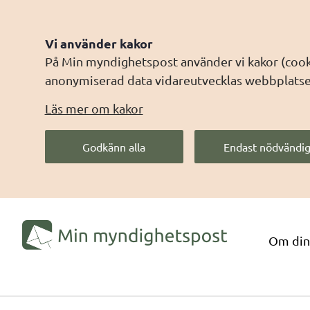
Vi använder kakor
På Min myndighetspost använder vi kakor (cooki
anonymiserad data vidareutvecklas webbplatsen 
Läs mer om kakor
Godkänn alla
Endast nödvändig
Om din