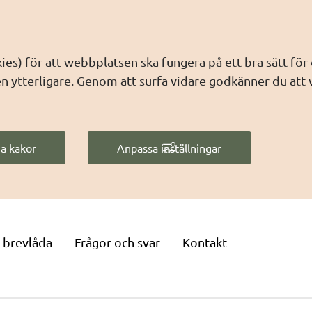
es) för att webbplatsen ska fungera på ett bra sätt för
ytterligare. Genom att surfa vidare godkänner du att v
a kakor
Anpassa inställningar
 brevlåda
Frågor och svar
Kontakt