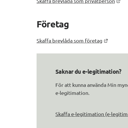
Län
Skaffa brevlåda som privatperson
Företag
Länk til
Skaffa brevlåda som företag
Saknar du e-legitimation?
För att kunna använda Min myn
e-legitimation.
Skaffa e-legitimation (e-legitim