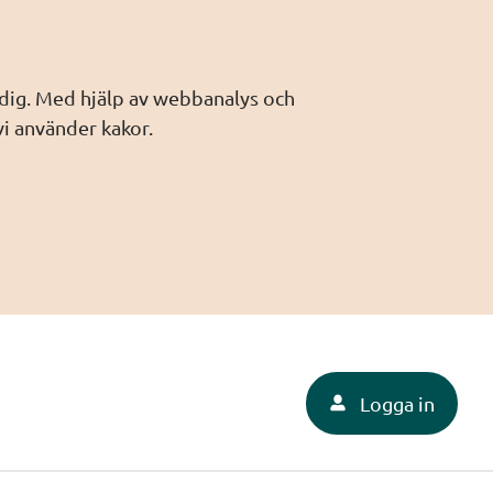
 dig. Med hjälp av webbanalys och
i använder kakor.
Logga in