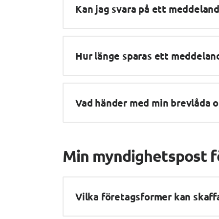
Kan jag svara på ett meddeland
Hur länge sparas ett meddeland
Vad händer med min brevlåda om
Min myndighetspost f
Vilka företagsformer kan skaf