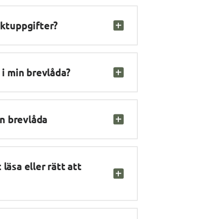
aktuppgifter?
 i min brevlåda?
n brevlåda
äsa eller rätt att 