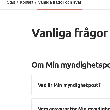
Start
/
Kontakt
/
Vanliga frågor och svar
Vanliga frågor
Om Min myndighetspo
Vad är Min myndighetpost?
Vem ansvarar för Min myndigh