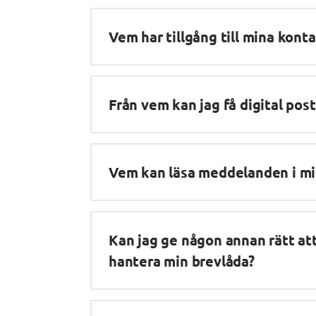
Vem har tillgång till mina kont
Från vem kan jag få digital post
Vem kan läsa meddelanden i mi
Kan jag ge någon annan rätt att l
hantera min brevlåda?