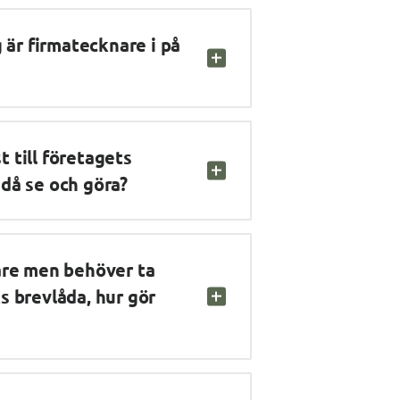
 är firmatecknare i på 
till företagets 
då se och göra?
are men behöver ta 
 brevlåda, hur gör 