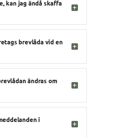
, kan jag ändå skaffa 
retags brevlåda vid en 
revlådan ändras om 
 meddelanden i 