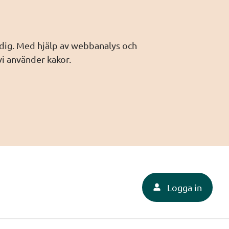
 dig. Med hjälp av webbanalys och
i använder kakor.
Logga in