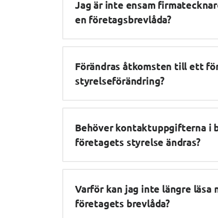
Jag är inte ensam firmatecknare
en företagsbrevlåda?
Förändras åtkomsten till ett fö
styrelseförändring?
Behöver kontaktuppgifterna i b
företagets styrelse ändras?
Varför kan jag inte längre läsa
företagets brevlåda?