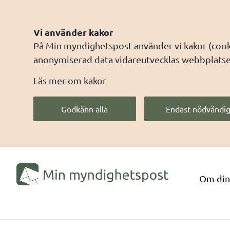
Vi använder kakor
På Min myndighetspost använder vi kakor (cooki
anonymiserad data vidareutvecklas webbplatsen 
Läs mer om kakor
Godkänn alla
Endast nödvändig
Om din