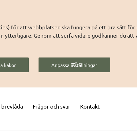
es) för att webbplatsen ska fungera på ett bra sätt för
ytterligare. Genom att surfa vidare godkänner du att v
a kakor
Anpassa inställningar
 brevlåda
Frågor och svar
Kontakt