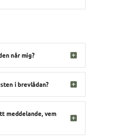
den når mig?
sten i brevlådan?
ett meddelande, vem 