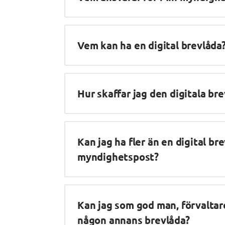
Vem kan ha en digital brevlåda
Hur skaffar jag den digitala br
Kan jag ha fler än en digital br
myndighetspost?
Kan jag som god man, förvaltare
någon annans brevlåda?