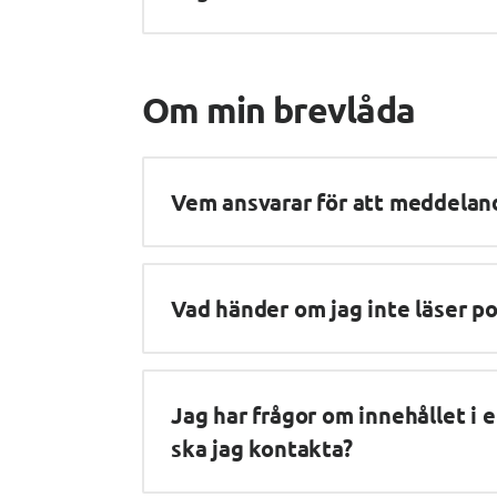
Om min brevlåda
Vem ansvarar för att meddelan
Vad händer om jag inte läser po
Jag har frågor om innehållet i 
ska jag kontakta?