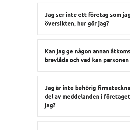
Jag ser inte ett företag som jag
översikten, hur gör jag?
Kan jag ge någon annan åtkomst 
brevlåda och vad kan personen 
Jag är inte behörig firmateckn
del av meddelanden i företagets
jag?